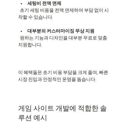
세팅비 전액 면제
  초기 세팅 비용을 전액 면제하여 부담 없이 시
작할 수 있습니다.
대부분의 커스터마이징 무상 지원
  원하는 기능과 디자인을 대부분 무료로 맞춤 
지원합니다.
이 혜택들은 초기 비용 부담을 크게 줄여, 빠른 
시장 진입과 안정적인 운영을 돕습니다.
게임 사이트 개발에 적합한 솔
루션 예시