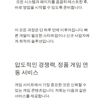
  모든 시스템과 페이지를 꼼꼼히 테스트한 후, 
바로 영업을 시작할 수 있도록 준비합니다.
이 모든 과정은 단 하루 만에 이루어집니다. 빠
른 개발이 필요한 스타트업이나 신규 사업자에
게 최적의 솔루션입니다.
압도적인 경쟁력, 정품 게임 연
동 서비스
게임 사이트에서 가장 중요한 것은 신뢰할 수 
있는 게임 콘텐츠입니다. 저희는 다음과 같은 
서비스를 제공합니다.