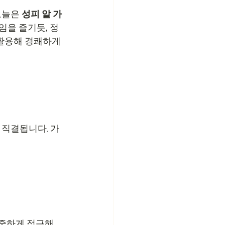
오늘은 
성피 알 가
임을 즐기듯, 정
활용해 경쾌하게 
 직결됩니다. 가
신중하게 접근해