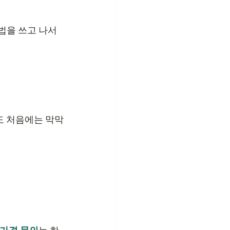
법을 쓰고 나서 
도 처음에는 막막