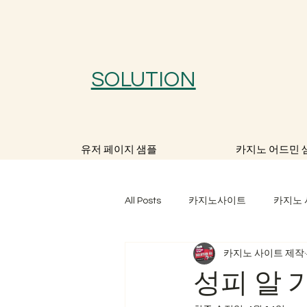
SOLUTION
유저 페이지 샘플
카지노 어드민 
All Posts
카지노사이트
카지노
카지노 사이트 제작
카지노알공급
카지노솔루션 
성피 알 