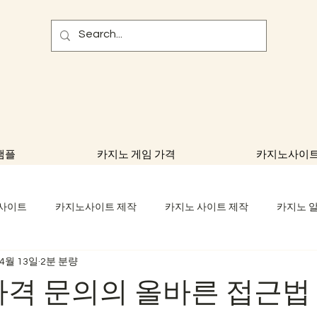
샘플
카지노 게임 가격
카지노사이트
 사이트
카지노사이트 제작
카지노 사이트 제작
카지노 
4월 13일
2분 분량
임대
카지노 제작
카지노 알
바카라솔루션
카지노 솔
가격 문의의 올바른 접근법