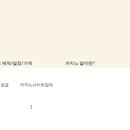
 제작/일정/가격
카지노 알이란?
알공급
카지노사이트임대
루션 임대
카지노 솔루션 제작