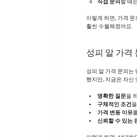
직접 문의
할 때
이렇게 하면, 가격 문
훨씬 수월해졌어요.
성피 알 가격 
성피 알 가격 문의는
했지만, 지금은 자신 
명확한 질문
을 
구체적인 조건
을
가격 변동 이유
를
신뢰할 수 있는