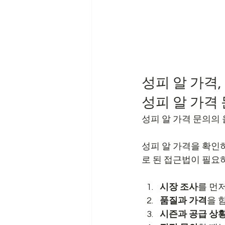
성피 알 가격
성피 알 가격
성피 알 가격 문의의
성피 알 가격을 확인
로 된 접근법이 필요
시장 조사
를 먼
품질과 가격
을 
시즌과 공급 상