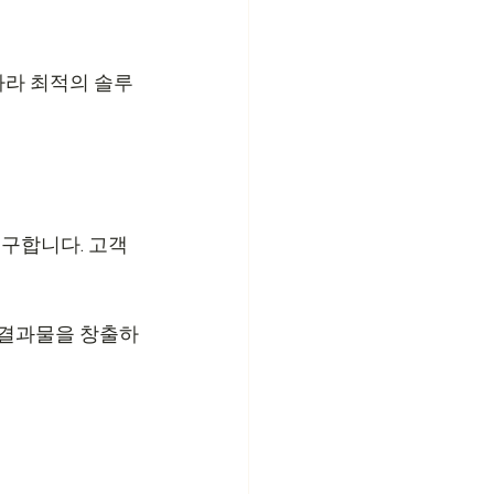
따라 최적의 솔루
구합니다. 고객
어 결과물을 창출하