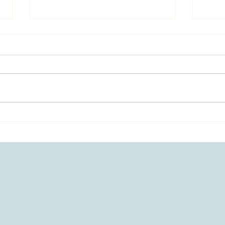
카지
카지노 KING | 사이트 제작