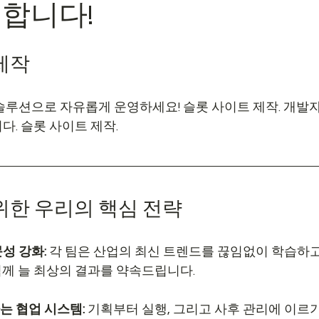
판매
합니다!
제작
솔루션으로 자유롭게 운영하세요! 슬롯 사이트 제작. 개발자
. 슬롯 사이트 제작.
위한 우리의 핵심 전략
성 강화:
 각 팀은 산업의 최신 트렌드를 끊임없이 학습하고
께 늘 최상의 결과를 약속드립니다.
는 협업 시스템:
 기획부터 실행, 그리고 사후 관리에 이르