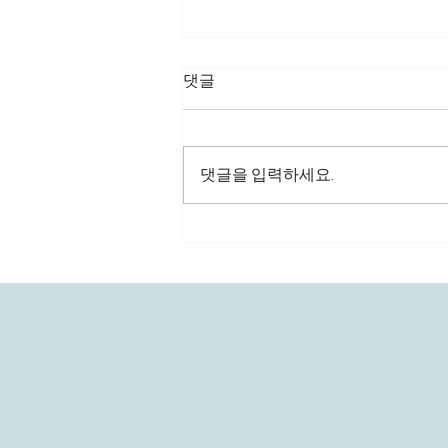
댓글
댓글을 입력하세요.
고객 성공을 위한 우리의 핵심
전략 카지노 사이트 제작