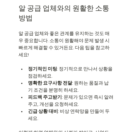
알 공급 업체와의 원활한 소통 
방법
알 공급 업체와 좋은 관계를 유지하는 것도 매
우 중요합니다. 소통이 원활해야 문제 발생 시 
빠르게 해결할 수 있거든요. 다음 팁을 참고하
세요!
정기적인 미팅
: 정기적으로 만나서 상황을 
점검하세요.
명확한 요구사항 전달
: 원하는 품질과 납
기 조건을 분명히 하세요.
피드백 주고받기
: 문제가 있으면 즉시 알려
주고, 개선을 요청하세요.
긴급 상황 대비
: 비상 연락망을 만들어 두
세요.