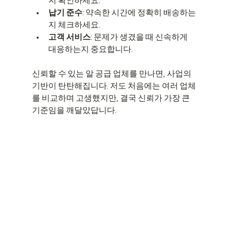
지 확인하세요.
납기 준수
: 약속한 시간에 정확히 배송하는
지 체크하세요.
고객 서비스
: 문제가 생겼을 때 신속하게 
대응하는지 중요합니다.
신뢰할 수 있는 알 공급 업체를 만나면, 사업의 
기반이 탄탄해집니다. 저도 처음에는 여러 업체
를 비교하며 고생했지만, 결국 신뢰가 가장 큰 
기준임을 깨달았답니다.