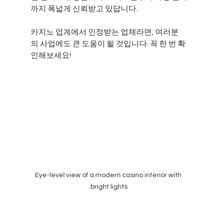
까지 폭넓게 신뢰받고 있답니다.
카지노 업계에서 인정받는 업체라면, 여러분
의 사업에도 큰 도움이 될 것입니다. 꼭 한 번 확
인해보세요!
Eye-level view of a modern casino interior with 
bright lights