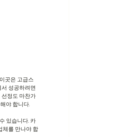
 이곳은 고급스
에서 성공하려면 
체 선정도 마찬가
해야 합니다.
수 있습니다. 카
업체를 만나야 합