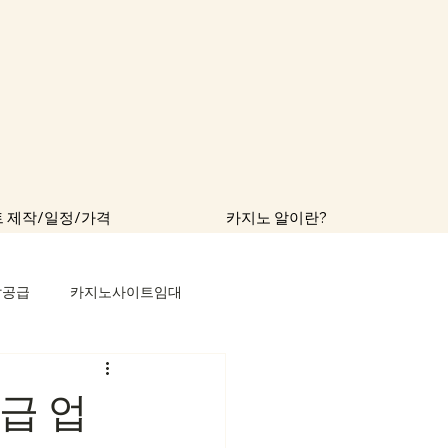
 제작/일정/가격
카지노 알이란?
알공급
카지노사이트임대
루션 임대
카지노 솔루션 제작
급 업