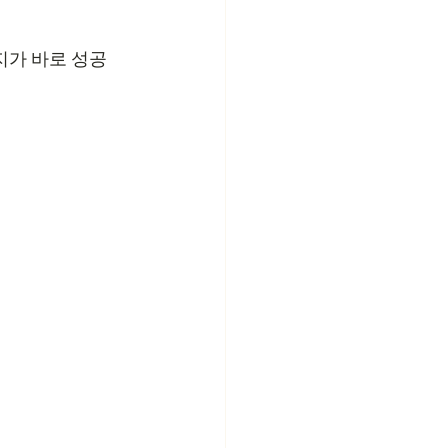
가지가 바로 성공