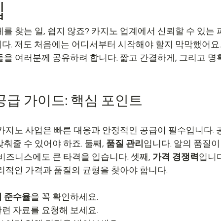
판매
팁
를 찾는 일, 쉽지 않죠? 카지노 업계에서 신뢰할 수 있는
다. 저도 처음에는 어디서부터 시작해야 할지 막막했어요.
들을 여러분께 공유하려 합니다. 짧고 간결하게, 그리고 명확
공급 가이드: 핵심 포인트
 카지노 사업은 빠른 대응과 안정적인 공급이 필수입니다. 
춰줄 수 있어야 하죠. 둘째, 
품질 관리
입니다. 알의 품질이
비즈니스에도 큰 타격을 입습니다. 셋째, 
가격 경쟁력
입니다
합리적인 가격과 품질의 균형을 찾아야 합니다.
 준수율
을 꼭 확인하세요.
관련 자료를 요청해 보세요.