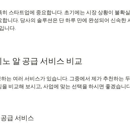
특히 스타트업에 중요합니다. 초기에는 시장 상황이 불확실
요합니다. 당사의 솔루션은 단 하루 만에 완성되어 신속한 
점입니다.
노 알 공급 서비스 비교
하는 여러 서비스가 있습니다. 그중에서 제가 추천하는 
징을 비교해 보시고, 사업에 맞는 선택을 하시면 좋겠습니다
알 공급 서비스