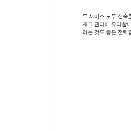
두 서비스 모두 신속
재고 관리에 유리합니
하는 것도 좋은 전략