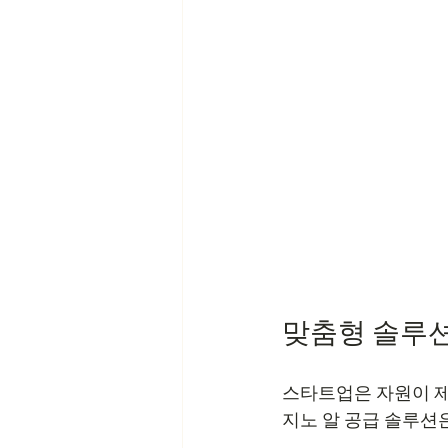
맞춤형 솔루션
스타트업은 자원이 제
지노 알 공급 솔루션