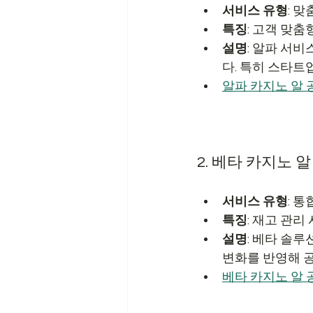
서비스 유형
: 맞
특징
: 고객 맞춤
설명
: 알파 서
다. 특히 스타트
알파 카지노 알 
2. 베타 카지노 
서비스 유형
: 통
특징
: 재고 관리
설명
: 베타 솔
변화를 반영해 공
베타 카지노 알 