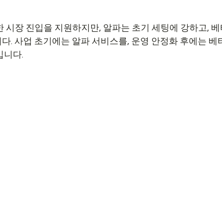
한 시장 진입을 지원하지만, 알파는 초기 세팅에 강하고, 
다. 사업 초기에는 알파 서비스를, 운영 안정화 후에는 베
입니다.