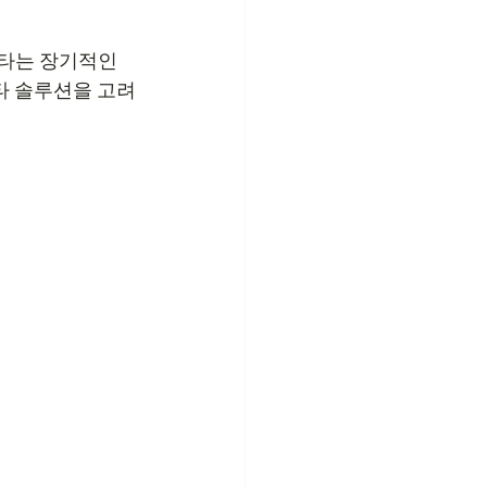
베타는 장기적인 
타 솔루션을 고려