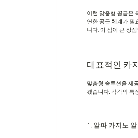
이런 맞춤형 공급은 
연한 공급 체계가 필
니다. 이 점이 큰 장
대표적인 카지
맞춤형 솔루션을 제공
겠습니다. 각각의 특
1. 알파 카지노 