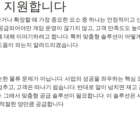
판매
을 지원합니다
거나 확장할 때 가장 중요한 요소 중 하나는 안정적이고 
 공급되어야만 게임 운영이 끊기지 않고, 고객 만족도도 높아
에 대해 이야기하려고 합니다. 특히 맞춤형 솔루션이 어떻
도움이 되는지 알려드리겠습니다.
순한 물류 문제가 아닙니다. 사업의 성공을 좌우하는 핵심 
멈추고, 고객은 떠나기 쉽습니다. 반대로 알이 넘치면 재고
. 그래서 맞춤형 공급 솔루션이 필요합니다. 이 솔루션은 
 적절한 양만큼 공급합니다.