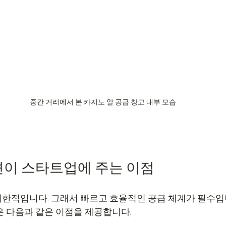
중간 거리에서 본 카지노 알 공급 창고 내부 모습
이 스타트업에 주는 이점
한적입니다. 그래서 빠르고 효율적인 공급 체계가 필수입니
은 다음과 같은 이점을 제공합니다.